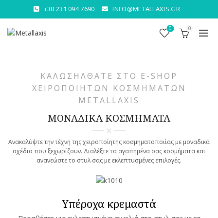
+30 231 094 7690
INFO@METALLAXIS.GR
0
0
ΚΑΛΩΣΗΛΘΑΤΕ ΣΤΟ E-SHOP
ΧΕΙΡΟΠΟΙΗΤΩΝ ΚΟΣΜΗΜΑΤΩΝ
METALLAXIS
ΜΟΝΑΔΙΚΑ ΚΟΣΜΗΜΑΤΑ
Ανακαλύψτε την τέχνη της χειροποίητης κοσμηματοποιίας με μοναδικά
σχέδια που ξεχωρίζουν. Διαλέξτε τα αγαπημένα σας κοσμήματα και
ανανεώστε το στυλ σας με εκλεπτυσμένες επιλογές.
Υπέροχα κρεμαστά