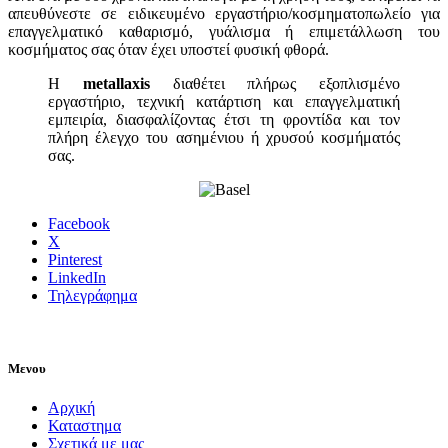
απευθύνεστε σε ειδικευμένο εργαστήριο/κοσμηματοπωλείο για
επαγγελματικό καθαρισμό, γυάλισμα ή επιμετάλλωση του
κοσμήματος σας όταν έχει υποστεί φυσική φθορά.
Η
metallaxis
διαθέτει πλήρως εξοπλισμένο
εργαστήριο, τεχνική κατάρτιση και επαγγελματική
εμπειρία, διασφαλίζοντας έτσι τη φροντίδα και τον
πλήρη έλεγχο του ασημένιου ή χρυσού κοσμήματός
σας.
Facebook
X
Pinterest
LinkedIn
Τηλεγράφημα
Μενου
Αρχική
Καταστημα
Σχετικά με μας