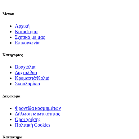
Μενου
Αρχική
Καταστημα
Σχετικά με μας
Επικοινωνία
Κατηγοριες
Βραχιόλια
Δαχτυλίδια
Κρεμαστά/Κολιέ
Σκουλαρίκια
Δες ακομα
Φροντίδα κοσμημάτων
Δήλωση ιδιωτικότητας
Όροι χρήσης
Πολιτική Cookies
Καταστημα