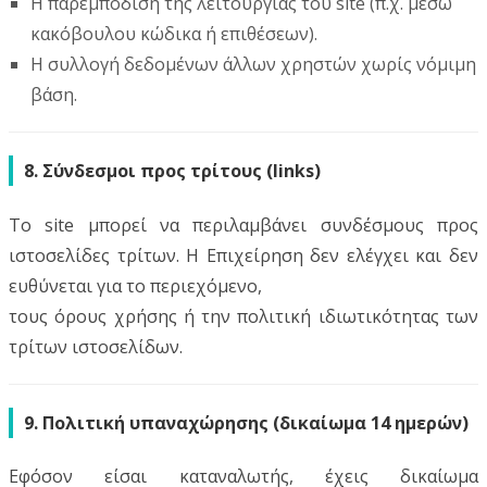
Η παρεμπόδιση της λειτουργίας του site (π.χ. μέσω
κακόβουλου κώδικα ή επιθέσεων).
Η συλλογή δεδομένων άλλων χρηστών χωρίς νόμιμη
βάση.
8. Σύνδεσμοι προς τρίτους (links)
Το site μπορεί να περιλαμβάνει συνδέσμους προς
ιστοσελίδες τρίτων. Η Επιχείρηση δεν ελέγχει και δεν
ευθύνεται για το περιεχόμενο,
τους όρους χρήσης ή την πολιτική ιδιωτικότητας των
τρίτων ιστοσελίδων.
9. Πολιτική υπαναχώρησης (δικαίωμα 14 ημερών)
Εφόσον είσαι καταναλωτής, έχεις δικαίωμα