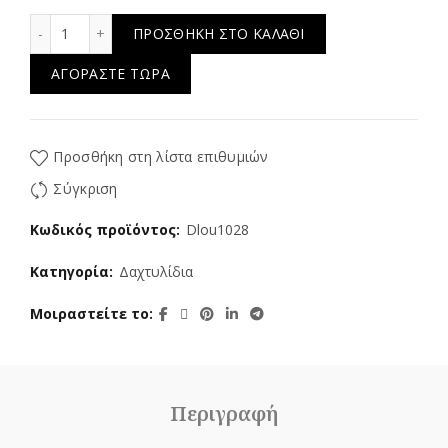
Bright Star ποσότητα
ΠΡΟΣΘΉΚΗ ΣΤΟ ΚΑΛΆΘΙ
ΑΓΟΡΆΣΤΕ ΤΏΡΑ
Προσθήκη στη λίστα επιθυμιών
Σύγκριση
Κωδικός προϊόντος:
Dlou1028
Κατηγορία:
Δαχτυλίδια
Μοιραστείτε το
Περιγραφή