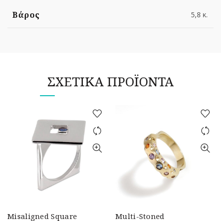
Βάρος
5,8 κ.
ΣΧΕΤΙΚΆ ΠΡΟΪΌΝΤΑ
Misaligned Square
Multi-Stoned