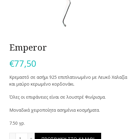
Emperor
€
77,50
Κρεμαστό σε ασήμι 925 επιπλατινωμένο με Λευκό Χαλαζία
και μαύρο κερωμένο κορδονάκι.
Όλες οι επιφάνειες είναι σε λουστρέ Φινίρισμα.
Μοναδικά χειροποίητα ασημένια κοσμήματα.
7.50 γρ.
Emperor ποσότητα
ΠΡΟΣΘΉΚΗ ΣΤΟ ΚΑΛΆΘΙ