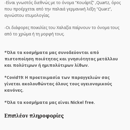
-Είναι γνωστός διεθνώς με το όνομα “Κουάρτζ” ,Quartz, όρος
που προέρχεται από την παλαιά γερμανική λέξη “Quarz”,
αγνώστου ετυμολογίας.
-Οι διάφορες ποικιλίες του Χαλαζία παίρνουν το όνομα τους
από το χρώμα ή τη μορφή τους.
*Όλα τα κοσμήματα μας συνοδεύονται από
πιστοποίηση ποιότητας και γνησιότητας μετάλλου
και πολύτιμων ή ημιπολύτιμων λίθων.
*Covid19: Η προετοιμασία των παραγγελιών σας
γίνεται ακολουθώντας όλους τους υγειονομικούς
κανόνες.
*Όλα τα κοσμήματα μας είναι Nickel free.
Επιπλέον πληροφορίες