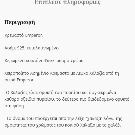
Επιπλέον πληροφορίες
Περιγραφή
Κρεμαστό Emperor.
Ασήμι 925, επιπλατινωμένo.
Κερωμένο κορδόνι 45εκκ. μαύρο χρώμα.
Χειροποίητο Ασημένιο Κρεμαστό με Λευκό Χαλαζία από τη
σειρά Emperor.
-Ο Χαλαζίας είναι ορυκτό του πυριτίου και συγκεκριμένα
καθαρό οξείδιο πυριτίου, το δεύτερο πιο διαδεδομένο ορυκτό
στη φύση.
-Το όνομα του προέρχεται από την λέξη “χάλαζα” λόγω της
ομοιότητας του χρώματος του κοινού Χαλαζία με το χαλάζι.