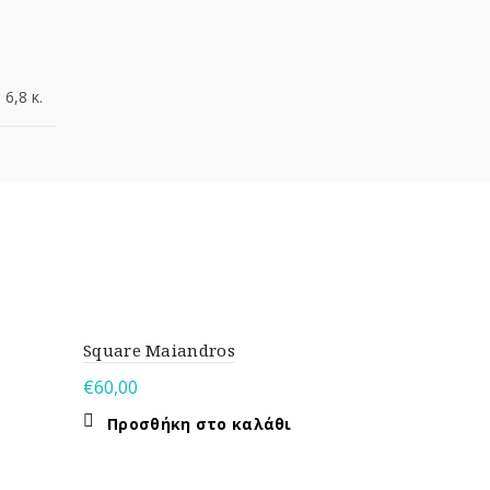
6,8 κ.
Square Maiandros
€
60,00
Προσθήκη στο καλάθι