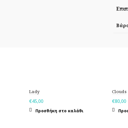
Επιπ
Βάρ
Lady
Clouds
€
45,00
€
80,00
Προσθήκη στο καλάθι
Προ