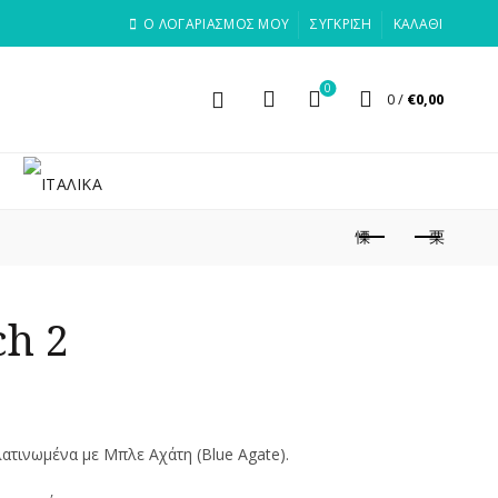
Ο ΛΟΓΑΡΙΑΣΜΟΣ ΜΟΥ
ΣΎΓΚΡΙΣΗ
ΚΑΛΆΘΙ
0
0
/
€
0,00
ch 2
λατινωμένα με Μπλε Αχάτη (Blue Agate).