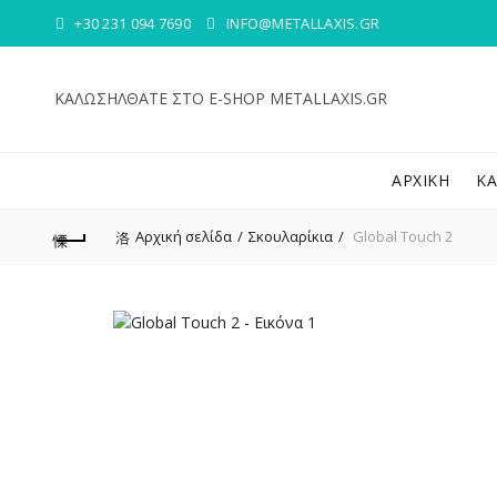
+30 231 094 7690
INFO@METALLAXIS.GR
ΚΑΛΩΣΗΛΘΑΤΕ ΣΤΟ E-SHOP METALLAXIS.GR
ΑΡΧΙΚΉ
Κ
Αρχική σελίδα
Σκουλαρίκια
Global Touch 2