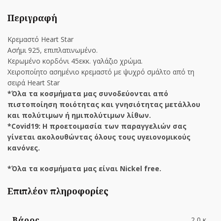
Περιγραφή
Κρεμαστό Heart Star
Ασήμι 925, επιπλατινωμένο.
Κερωμένο κορδόνι 45εκκ. γαλάζιο χρώμα.
Χειροποίητο ασημένιο κρεμαστό με ψυχρό σμάλτο από τη
σειρά Heart Star
*Όλα τα κοσμήματα μας συνοδεύονται από
πιστοποίηση ποιότητας και γνησιότητας μετάλλου
και πολύτιμων ή ημιπολύτιμων λίθων.
*Covid19: Η προετοιμασία των παραγγελιών σας
γίνεται ακολουθώντας όλους τους υγειονομικούς
κανόνες.
*Όλα τα κοσμήματα μας είναι Nickel free.
Επιπλέον πληροφορίες
Βάρος
2,0 κ.