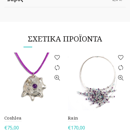
ΣΧΕΤΙΚΆ ΠΡΟΪΌΝΤΑ
Coshlea
Rain
€
75,00
€
170,00