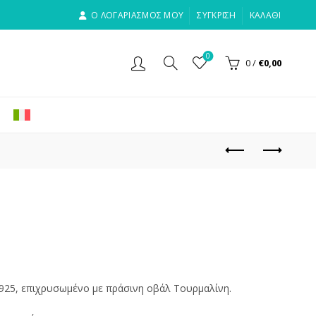
Ο ΛΟΓΑΡΙΑΣΜΟΣ ΜΟΥ
ΣΎΓΚΡΙΣΗ
ΚΑΛΆΘΙ
0
0
/
€
0,00
 925, επιχρυσωμένο με πράσινη οβάλ Τουρμαλίνη.