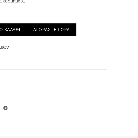
α κοσμήματα.
Ο ΚΑΛΆΘΙ
ΑΓΟΡΆΣΤΕ ΤΏΡΑ
μιών