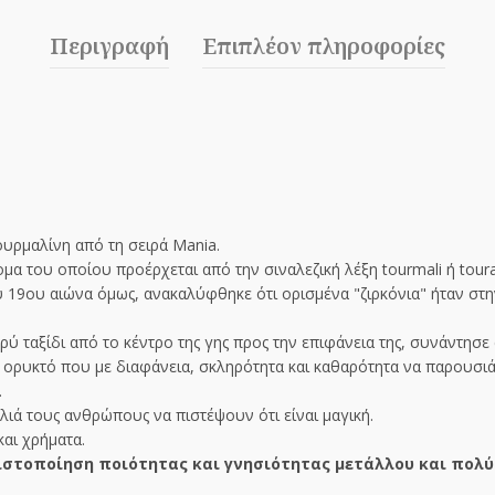
Περιγραφή
Επιπλέον πληροφορίες
υρμαλίνη από τη σειρά Mania.
ομα του οποίου προέρχεται από την σιναλεζική λέξη tourmali ή tour
 του 19ου αιώνα όμως, ανακαλύφθηκε ότι ορισμένα "ζιρκόνια" ήταν σ
ύ ταξίδι από το κέντρο της γης προς την επιφάνεια της, συνάντησε 
 ορυκτό που με διαφάνεια, σκληρότητα και καθαρότητα να παρουσιά
.
ιά τους ανθρώπους να πιστέψουν ότι είναι μαγική.
και χρήματα.
στοποίηση ποιότητας και γνησιότητας μετάλλου και πολύ