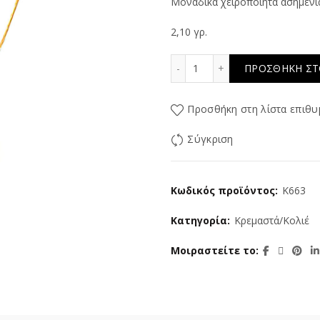
Μοναδικά χειροποίητα ασημένι
2,10 γρ.
Mania ποσότητα
ΠΡΟΣΘΉΚΗ ΣΤ
Προσθήκη στη λίστα επιθυ
Σύγκριση
Κωδικός προϊόντος:
K663
Κατηγορία:
Κρεμαστά/Κολιέ
Μοιραστείτε το