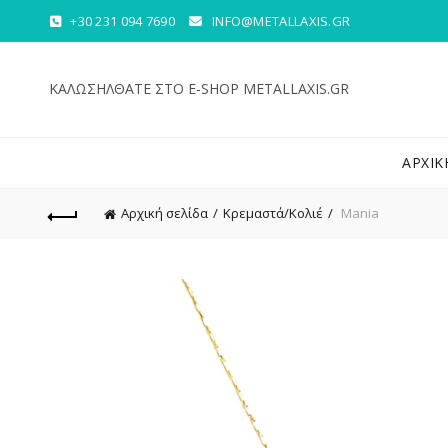
+30 231 094 7690
INFO@METALLAXIS.GR
ΚΑΛΩΣΗΛΘΑΤΕ ΣΤΟ E-SHOP METALLAXIS.GR
ΑΡΧΙΚ
Αρχική σελίδα
Κρεμαστά/Κολιέ
Mania