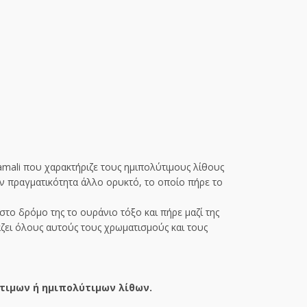
amali που χαρακτήριζε τους ημιπολύτιμους λίθους
την πραγματικότητα άλλο ορυκτό, το οποίο πήρε το
στο δρόμο της το ουράνιο τόξο και πήρε μαζί της
ζει όλους αυτούς τους χρωματισμούς και τους
τιμων ή ημιπολύτιμων λίθων.