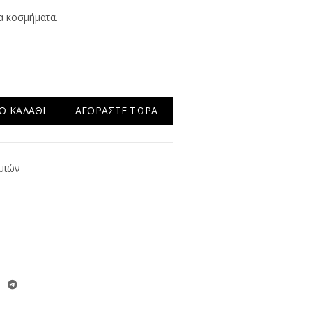
α κοσμήματα.
Ο ΚΑΛΆΘΙ
ΑΓΟΡΆΣΤΕ ΤΏΡΑ
μιών