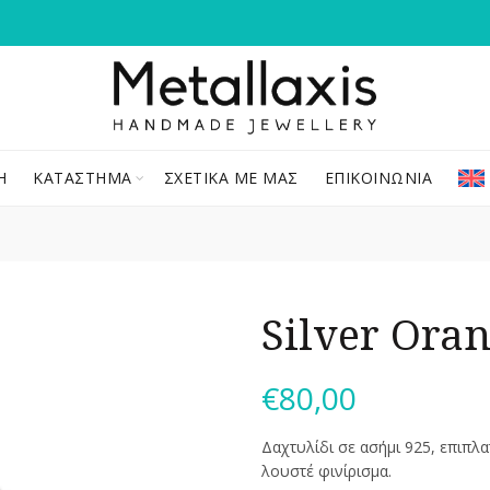
Ή
ΚΑΤΆΣΤΗΜΑ
ΣΧΕΤΙΚΆ ΜΕ ΜΑΣ
ΕΠΙΚΟΙΝΩΝΊΑ
Silver Ora
€
80,00
Δαχτυλίδι σε ασήμι 925, επιπλα
λουστέ φινίρισμα.