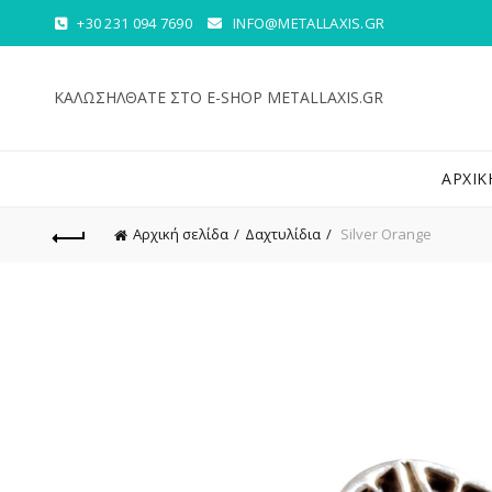
+30 231 094 7690
INFO@METALLAXIS.GR
ΚΑΛΩΣΗΛΘΑΤΕ ΣΤΟ E-SHOP METALLAXIS.GR
ΑΡΧΙΚ
Αρχική σελίδα
Δαχτυλίδια
Silver Orange