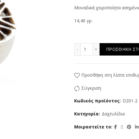
Μοναδικά χειροποίητα ασημένι
14,40 γρ.
Silver Orange ποσότητα
ΠΡΟΣΘΉΚΗ ΣΤ
Προσθήκη στη λίστα επιθυ
Σύγκριση
Κωδικός προϊόντος:
D201-2
Κατηγορία:
Δαχτυλίδια
Μοιραστείτε το