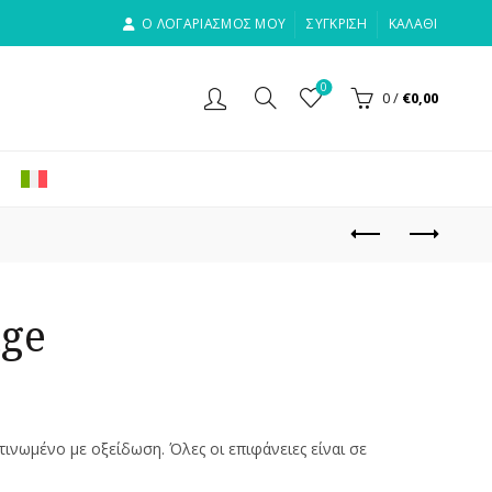
Ο ΛΟΓΑΡΙΑΣΜΟΣ ΜΟΥ
ΣΎΓΚΡΙΣΗ
ΚΑΛΆΘΙ
0
0
/
€
0,00
nge
τινωμένο με οξείδωση. Όλες οι επιφάνειες είναι σε