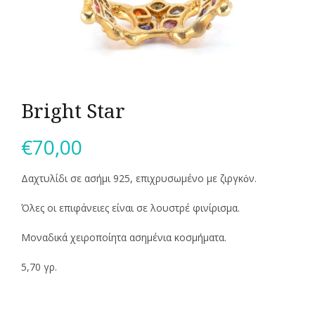
Bright Star
€
70,00
Δαχτυλίδι σε ασήμι 925, επιχρυσωμένο με ζιργκὀν.
Όλες οι επιφάνειες είναι σε λουστρέ φινίρισμα.
Μοναδικά χειροποίητα ασημένια κοσμήματα.
5,70 γρ.