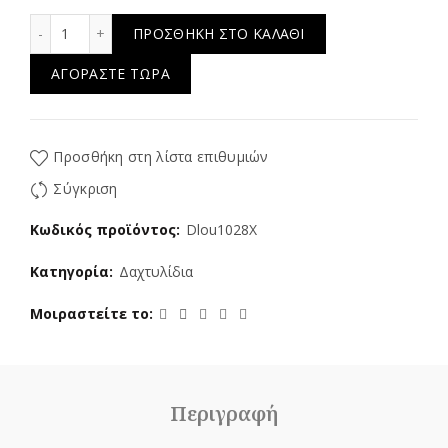
Bright Star ποσότητα
ΠΡΟΣΘΉΚΗ ΣΤΟ ΚΑΛΆΘΙ
ΑΓΟΡΆΣΤΕ ΤΏΡΑ
Προσθήκη στη λίστα επιθυμιών
Σύγκριση
Κωδικός προϊόντος:
Dlou1028X
Κατηγορία:
Δαχτυλίδια
Μοιραστείτε το
Περιγραφή