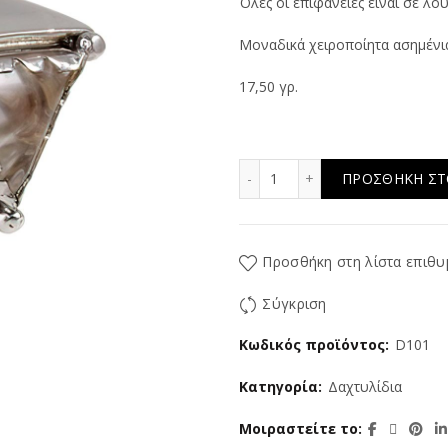
Όλες οι επιφάνειες είναι σε λο
Μοναδικά χειροποίητα ασημένι
17,50 γρ.
Emperor ποσότητα
ΠΡΟΣΘΉΚΗ ΣΤ
Προσθήκη στη λίστα επιθυ
Σύγκριση
Κωδικός προϊόντος:
D101
Κατηγορία:
Δαχτυλίδια
Μοιραστείτε το