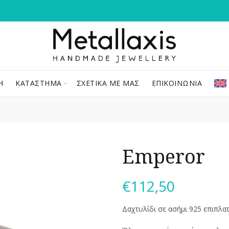
Ή
ΚΑΤΆΣΤΗΜΑ
ΣΧΕΤΙΚΆ ΜΕ ΜΑΣ
ΕΠΙΚΟΙΝΩΝΊΑ
Emperor
€
112,50
Δαχτυλίδι σε ασήμι 925 επιπλα