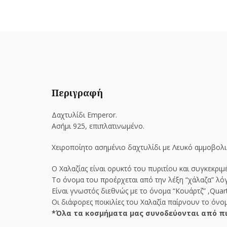
Περιγραφή
Δαχτυλίδι Emperor.
Ασήμι 925, επιπλατινωμένo.
Χειροποίητο ασημένιο δαχτυλίδι με Λευκό αμμοβολι
Ο Χαλαζίας είναι ορυκτό του πυριτίου και συγκεκρι
Το όνομα του προέρχεται από την λέξη “χάλαζα” λόγ
Είναι γνωστός διεθνώς με το όνομα “Κουάρτζ” ,Quar
Οι διάφορες ποικιλίες του Χαλαζία παίρνουν το όνο
*Όλα τα κοσμήματα μας συνοδεύονται από πι