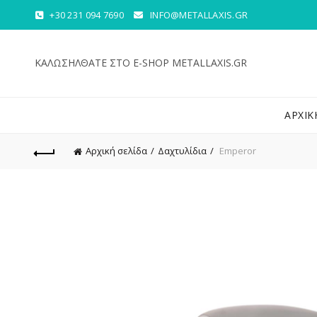
+30 231 094 7690
INFO@METALLAXIS.GR
ΚΑΛΩΣΗΛΘΑΤΕ ΣΤΟ E-SHOP METALLAXIS.GR
ΑΡΧΙΚ
Αρχική σελίδα
Δαχτυλίδια
Emperor