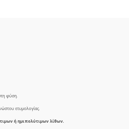
στη φύση.
γνώστου ετυμολογίας.
τιμων ή ημιπολύτιμων λίθων.