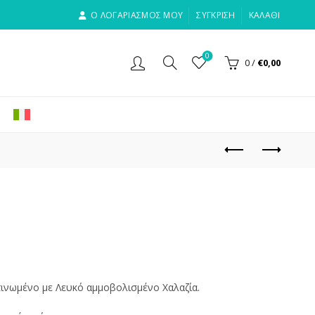
Ο ΛΟΓΑΡΙΑΣΜΟΣ ΜΟΥ
ΣΎΓΚΡΙΣΗ
ΚΑΛΆΘΙ
0
0
/
€
0,00
τινωμένο με Λευκό αμμοβολισμένο Χαλαζία.