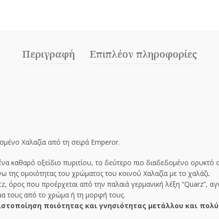
Περιγραφή
Επιπλέον πληροφορίες
σμένο Χαλαζία από τη σειρά Emperor.
μένα καθαρό οξείδιο πυριτίου, το δεύτερο πιο διαδεδομένο ορυκτό 
ω της ομοιότητας του χρώματος του κοινού Χαλαζία με το χαλάζι.
tz, όρος που προέρχεται από την παλαιά γερμανική λέξη “Quarz”, α
μα τους από το χρώμα ή τη μορφή τους.
στοποίηση ποιότητας και γνησιότητας μετάλλου και πολύ