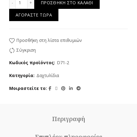
ΠΡΟΣΘΉΚΗ ΣΤΟ ΚΑΛΆΘΙ
ΑΓΟΡΆΣΤΕ ΤΏΡΑ
Προσθήκη στη λίστα επιθυμιών
Σύγκριση
Κωδικός προϊόντος:
D71-2
Κατηγορία:
Δαχτυλίδια
Μοιραστείτε το
Περιγραφή
Επιπλέον πληροφορίες