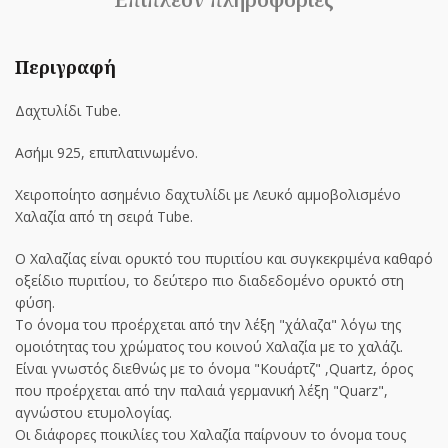
Περιγραφή
Δαχτυλίδι Tube.
Ασήμι 925, επιπλατινωμένo.
Χειροποίητο ασημένιο δαχτυλίδι με Λευκό αμμοβολισμένο
Χαλαζία από τη σειρά Tube.
Ο Χαλαζίας είναι ορυκτό του πυριτίου και συγκεκριμένα καθαρό
οξείδιο πυριτίου, το δεύτερο πιο διαδεδομένο ορυκτό στη
φύση.
Το όνομα του προέρχεται από την λέξη "χάλαζα" λόγω της
ομοιότητας του χρώματος του κοινού Χαλαζία με το χαλάζι.
Είναι γνωστός διεθνώς με το όνομα "Κουάρτζ" ,Quartz, όρος
που προέρχεται από την παλαιά γερμανική λέξη "Quarz",
αγνώστου ετυμολογίας.
Οι διάφορες ποικιλίες του Χαλαζία παίρνουν το όνομα τους