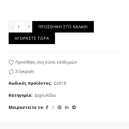
Silver Orange ποσότητα
ΠΡΟΣΘΉΚΗ ΣΤΟ ΚΑΛΆΘΙ
ΑΓΟΡΆΣΤΕ ΤΏΡΑ
Προσθήκη στη λίστα επιθυμιών
Σύγκριση
Κωδικός προϊόντος:
D201B
Κατηγορία:
Δαχτυλίδια
Μοιραστείτε το