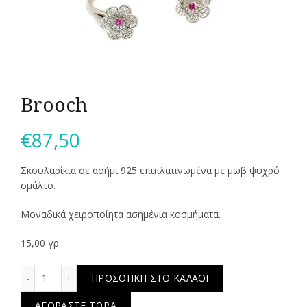
Brooch
€
87,50
Σκουλαρίκια σε ασήμι 925 επιπλατινωμένα με μωβ ψυχρό
σμάλτο.
Μοναδικά χειροποίητα ασημένια κοσμήματα.
15,00 γρ.
Brooch ποσότητα
ΠΡΟΣΘΉΚΗ ΣΤΟ ΚΑΛΆΘΙ
ΑΓΟΡΆΣΤΕ ΤΏΡΑ