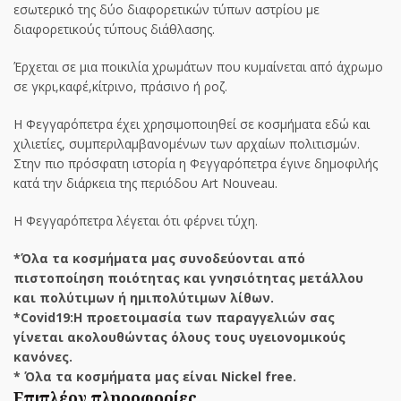
εσωτερικό της δύο διαφορετικών τύπων αστρίου με
διαφορετικούς τύπους διάθλασης.
Έρχεται σε μια ποικιλία χρωμάτων που κυμαίνεται από άχρωμο
σε γκρι,καφέ,κίτρινο, πράσινο ή ροζ.
Η Φεγγαρόπετρα έχει χρησιμοποιηθεί σε κοσμήματα εδώ και
χιλιετίες, συμπεριλαμβανομένων των αρχαίων πολιτισμών.
Στην πιο πρόσφατη ιστορία η Φεγγαρόπετρα έγινε δημοφιλής
κατά την διάρκεια της περιόδου Art Nouveau.
Η Φεγγαρόπετρα λέγεται ότι φέρνει τύχη.
*Όλα τα κοσμήματα μας συνοδεύονται από
πιστοποίηση ποιότητας και γνησιότητας μετάλλου
και πολύτιμων ή ημιπολύτιμων λίθων.
*Covid19:Η προετοιμασία των παραγγελιών σας
γίνεται ακολουθώντας όλους τους υγειονομικούς
κανόνες.
* Όλα τα κοσμήματα μας είναι Nickel free.
Επιπλέον πληροφορίες