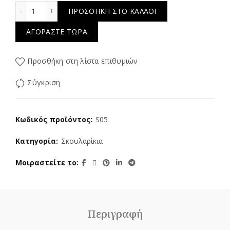
Lace ποσότητα
ΠΡΟΣΘΉΚΗ ΣΤΟ ΚΑΛΆΘΙ
ΑΓΟΡΆΣΤΕ ΤΏΡΑ
Προσθήκη στη λίστα επιθυμιών
Σύγκριση
Κωδικός προϊόντος:
S05
Κατηγορία:
Σκουλαρίκια
Μοιραστείτε το
Περιγραφή