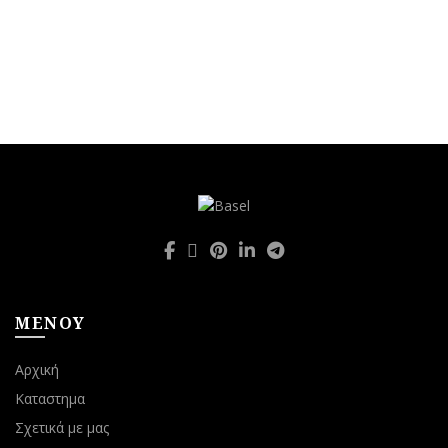
ΜΕΝΟΥ
Αρχική
Καταστημα
Σχετικά με μας