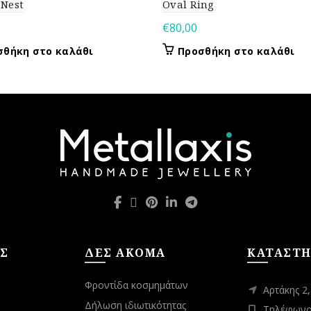
 Nest
Oval Ring
€
80,00
σθήκη στο καλάθι
Προσθήκη στο καλάθι
Σ
ΔΕΣ ΑΚΟΜΑ
ΚΑΤΑΣΤ
Φροντίδα κοσμημάτων
Αρτάκης 2
Δήλωση ιδιωτικότητας
Τηλέφωνο: