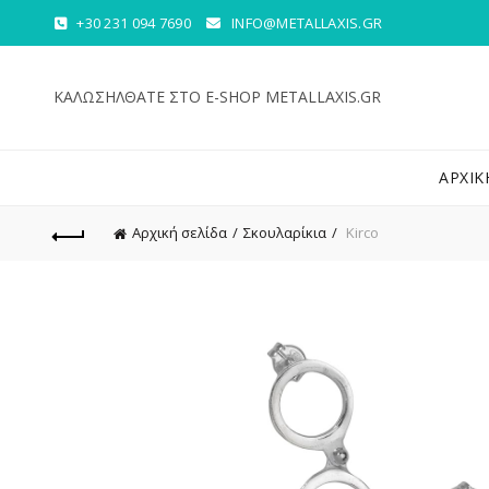
+30 231 094 7690
INFO@METALLAXIS.GR
ΚΑΛΩΣΗΛΘΑΤΕ ΣΤΟ E-SHOP METALLAXIS.GR
ΑΡΧΙΚ
Αρχική σελίδα
Σκουλαρίκια
Kirco