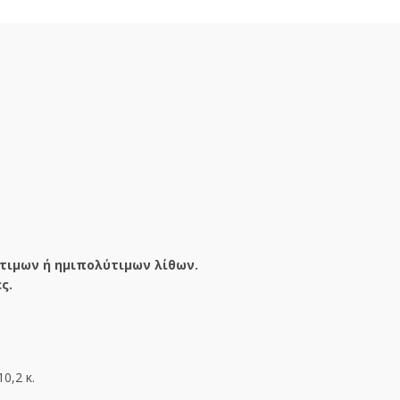
τιμων ή ημιπολύτιμων λίθων.
ς.
10,2 κ.