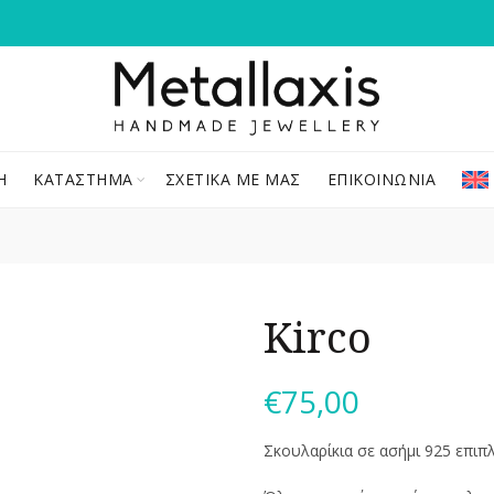
Ή
ΚΑΤΆΣΤΗΜΑ
ΣΧΕΤΙΚΆ ΜΕ ΜΑΣ
ΕΠΙΚΟΙΝΩΝΊΑ
Kirco
€
75,00
Σκουλαρίκια σε ασήμι 925 επιπλ