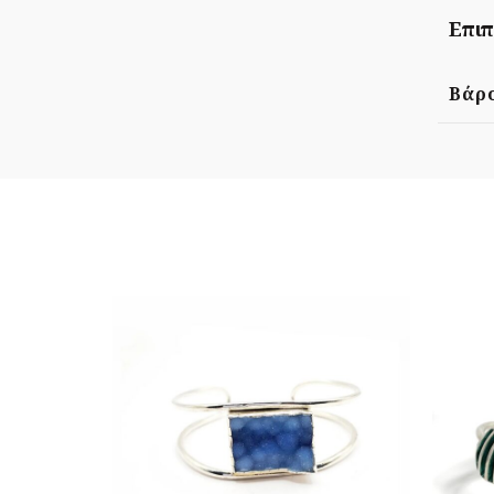
Επιπ
Βάρ