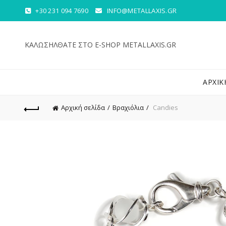
+30 231 094 7690
INFO@METALLAXIS.GR
ΚΑΛΩΣΗΛΘΑΤΕ ΣΤΟ E-SHOP METALLAXIS.GR
ΑΡΧΙΚ
Αρχική σελίδα
Βραχιόλια
Candies