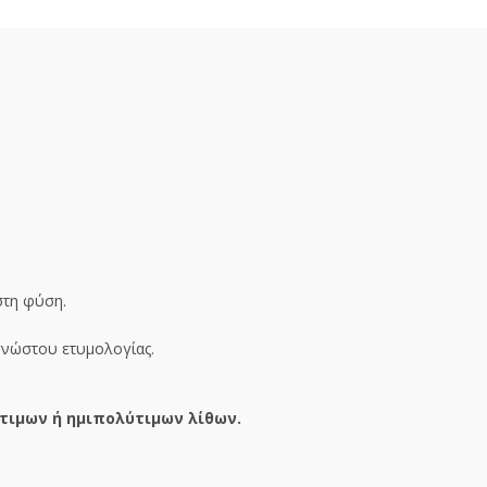
στη φύση.
αγνώστου ετυμολογίας.
τιμων ή ημιπολύτιμων λίθων.