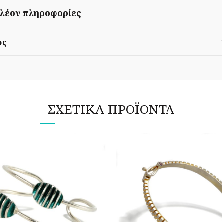
λέον πληροφορίες
ος
ΣΧΕΤΙΚΆ ΠΡΟΪΌΝΤΑ