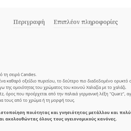
Περιγραφή
Επιπλέον πληροφορίες
ό τη σειρά Candies.
μένα καθαρό οξείδιο πυριτίου, το δεύτερο πιο διαδεδομένο ορυκτό 
ω της ομοιότητας του χρώματος του κοινού Χαλαζία με το χαλάζι.
tz, όρος που προέρχεται από την παλαιά γερμανική λέξη "Quarz", 
μα τους από το χρώμα ή τη μορφή τους.
στοποίηση ποιότητας και γνησιότητας μετάλλου και πολύ
αι ακολουθώντας όλους τους υγειονομικούς κανόνες.