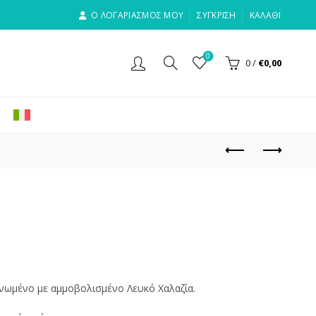
Ο ΛΟΓΑΡΙΑΣΜΟΣ ΜΟΥ
ΣΎΓΚΡΙΣΗ
ΚΑΛΆΘΙ
0
0
/
€
0,00
ινωμένο με αμμοβολισμένο Λευκό Χαλαζία.