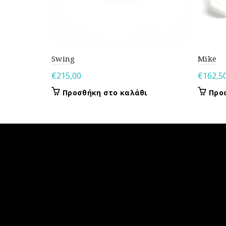
Swing
Mike
€
215,00
€
162,5
Προσθήκη στο καλάθι
Προ