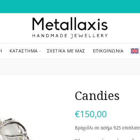
Ή
ΚΑΤΆΣΤΗΜΑ
ΣΧΕΤΙΚΆ ΜΕ ΜΑΣ
ΕΠΙΚΟΙΝΩΝΊΑ
Candies
€
150,00
Βραχιόλι σε ασήμι 925 επιπλατ