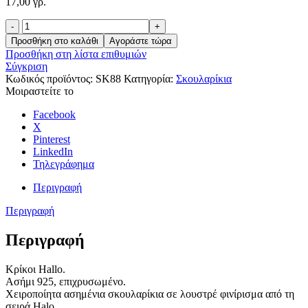
17,00 γρ.
Halo
ποσότητα
Προσθήκη στο καλάθι
Αγοράστε τώρα
Προσθήκη στη λίστα επιθυμιών
Σύγκριση
Κωδικός προϊόντος:
SK88
Κατηγορία:
Σκουλαρίκια
Μοιραστείτε το
Facebook
X
Pinterest
LinkedIn
Τηλεγράφημα
Περιγραφή
Περιγραφή
Περιγραφή
Κρίκοι Hallo.
Ασήμι 925, επιχρυσωμένο.
Χειροποίητα ασημένια σκουλαρίκια σε λουστρέ φινίρισμα από τη
σειρά Halo.