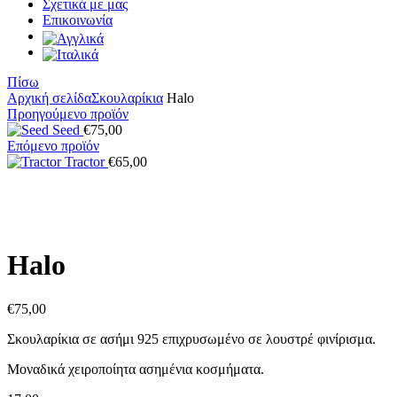
Σχετικά με μας
Επικοινωνία
Πίσω
Αρχική σελίδα
Σκουλαρίκια
Halo
Προηγούμενο προϊόν
Seed
€
75,00
Επόμενο προϊόν
Tractor
€
65,00
Κάντε κλικ για μεγέθυνση
Halo
€
75,00
Σκουλαρίκια σε ασήμι 925 επιχρυσωμένο σε λουστρέ φινίρισμα.
Μοναδικά χειροποίητα ασημένια κοσμήματα.