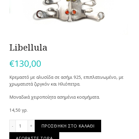
Libellula
€
130,00
Κρεμαστό με αλυσίδα σε ασήμι 925, επιπλατινωμένο, με
χρωματιστά ζιργκόν και Ηλιόπετρα.
Μοναδικά χειροποίητα ασημένια κοσμήματα.
14,50 γρ.
Libellula ποσότητα
ΠΡΟΣΘΉΚΗ ΣΤΟ ΚΑΛΆΘΙ
ΑΓΟΡΆΣΤΕ ΤΏΡΑ