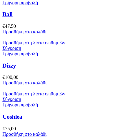
Γρήγορη προβολή
Ball
€
47,50
Προσθήκη στο καλάθι
Προσθήκη στη λίστα επιθυμιών
Σύγκριση
Γρήγορη προβολή
Dizzy
€
100,00
Προσθήκη στο καλάθι
Προσθήκη στη λίστα επιθυμιών
Σύγκριση
Γρήγορη προβολή
Coshlea
€
75,00
Προσθήκη στο καλάθι