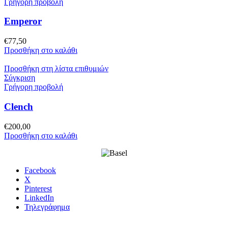
Γρήγορη προβολή
Emperor
€
77,50
Προσθήκη στο καλάθι
Προσθήκη στη λίστα επιθυμιών
Σύγκριση
Γρήγορη προβολή
Clench
€
200,00
Προσθήκη στο καλάθι
Facebook
X
Pinterest
LinkedIn
Τηλεγράφημα