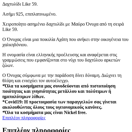
Δαχτυλίδι Like 59.
Ασήμι 925, επιπλατινωμένο.
Χειροποίητο ασημένιο δαχτυλίδι με Μαύρο Όνυχα από τη σειρά
Like 59.
Ο Όνυχας είναι μια ποικιλία Αχάτη που ανήκει στην οικογένεια του
χαλκηδόνιου.
Η ονομασία είναι ελληνικής προέλευσης και αναφέρεται στις
γραμμώσεις που εμφανίζονται στο νύχι του δαχτύλου αρκετών
ζώων.
Ο Όνυχας σύμφωνα με την παράδοση δίνει δύναμη. Διώχνει τη
θλίψη και ενισχύει τον αυτοέλεγχο.
*Όλα τα κοσμήματα μας συνοδεύονται από πιστοποίηση
ποιότητας και γνησιότητας μετάλλου και πολύτιμων ή
ημιπολύτιμων λίθων.
*Covid19: Η προετοιμασία των παραγγελιών σας γίνεται
ακολουθώντας όλους τους υγειονομικούς κανόνες.
*Όλα τα κοσμήματα μας είναι Nickel free.
Επιπλέον πληροφορίες
Επιπλέον πληροφορίες