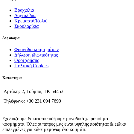
Βραχιόλια
Δαχτυλίδια
Κρεμαστά/Κολιέ
Σκουλαρίκια
Δες ακομα
Φροντίδα κοσμημάτων
Δήλωση ιδιωτικότητας
Όροι χρήσης
Πολιτική Cookies
Καταστημα
Αρτάκης 2, Τούμπα, ΤΚ 54453
Τηλέφωνο: +30 231 094 7690
Σχεδιάζουμε & κατασκευάζουμε μοναδικά χειροποίητα
κοσμήματα. Όλες οι πέτρες μας είναι υψηλής ποιότητας & ειδικά
επιλεγμένες για κάθε μεμονωμένο κομμάτι.