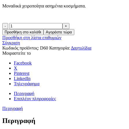
Μοναδικά χειροποίητα ασημένια κοσμήματα.
Like59
ποσότητα
Προσθήκη στο καλάθι
Αγοράστε τώρα
Προσθήκη στη λίστα επιθυμιών
Σύγκριση
Κωδικός προϊόντος:
D60
Κατηγορία:
Δαχτυλίδια
Μοιραστείτε το
Facebook
X
Pinterest
LinkedIn
Τηλεγράφημα
Περιγραφή
Επιπλέον πληροφορίες
Περιγραφή
Περιγραφή