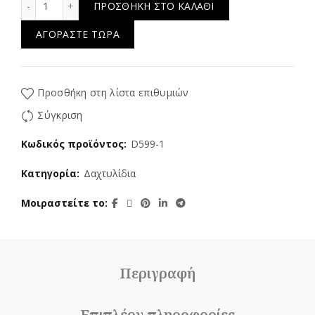
ΠΡΟΣΘΉΚΗ ΣΤΟ ΚΑΛΆΘΙ
ΑΓΟΡΆΣΤΕ ΤΏΡΑ
Προσθήκη στη λίστα επιθυμιών
Σύγκριση
Κωδικός προϊόντος:
D599-1
Κατηγορία:
Δαχτυλίδια
Μοιραστείτε το
Περιγραφή
Επιπλέον πληροφορίες