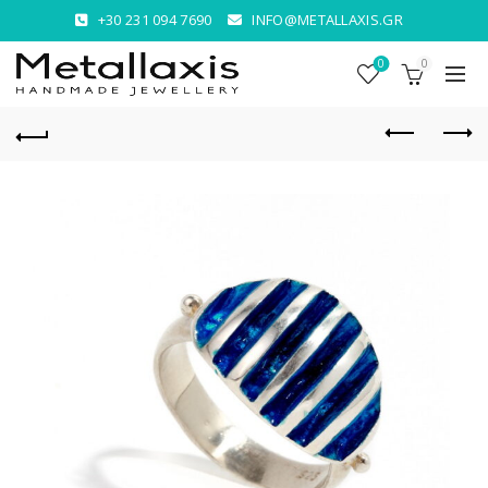
+30 231 094 7690
INFO@METALLAXIS.GR
0
0