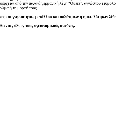
ροέρχεται από την παλαιά γερμανική λέξη “Quarz”, αγνώστου ετυμολο
χρώμα ή τη μορφή τους.
ας και γνησιότητας μετάλλου και πολύτιμων ή ημιπολύτιμων λίθ
θώντας όλους τους υγειονομικούς κανόνες.