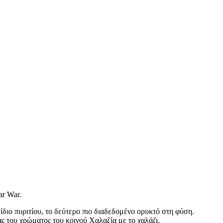
ar War.
ίδιο πυριτίου, το δεύτερο πιο διαδεδομένο ορυκτό στη φύση.
ς του χρώματος του κοινού Χαλαζία με το χαλάζι.