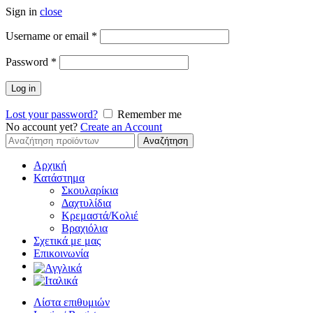
Sign in
close
Απαιτείται
Username or email
*
Απαιτείται
Password
*
Log in
Lost your password?
Remember me
No account yet?
Create an Account
Αναζήτηση
Αναζήτηση
για:
Αρχική
Κατάστημα
Σκουλαρίκια
Δαχτυλίδια
Κρεμαστά/Κολιέ
Βραχιόλια
Σχετικά με μας
Επικοινωνία
Λίστα επιθυμιών