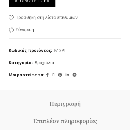
ΑΓΟΡΆΣΤΕ ΤΏΡΑ
Προσθήκη στη λίστα επιθυμιών
Σύγκριση
Κωδικός προϊόντος:
B13PI
Κατηγορία:
Βραχιόλια
Μοιραστείτε το
Περιγραφή
Επιπλέον πληροφορίες