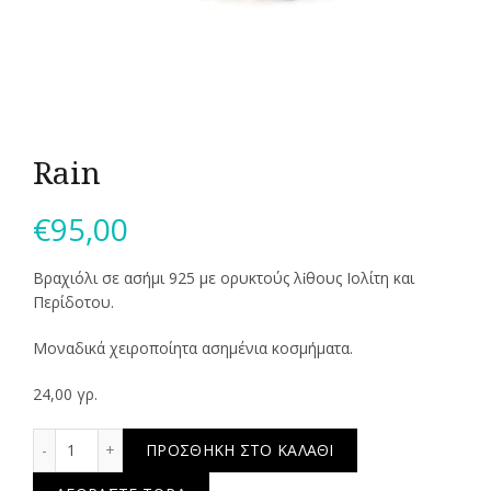
Rain
€
95,00
Bραχιόλι σε ασήμι 925 με ορυκτούς λἰθους Ιολίτη και
Περίδοτου.
Μοναδικά χειροποίητα ασημένια κοσμήματα.
24,00 γρ.
Rain ποσότητα
ΠΡΟΣΘΉΚΗ ΣΤΟ ΚΑΛΆΘΙ