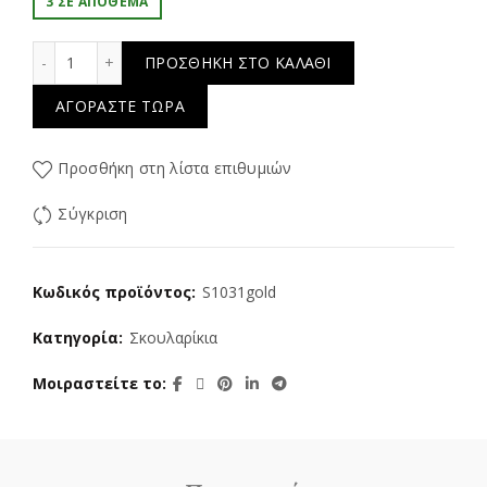
3 ΣΕ ΑΠΌΘΕΜΑ
Bright Star ποσότητα
ΠΡΟΣΘΉΚΗ ΣΤΟ ΚΑΛΆΘΙ
ΑΓΟΡΆΣΤΕ ΤΏΡΑ
Προσθήκη στη λίστα επιθυμιών
Σύγκριση
Κωδικός προϊόντος:
S1031gold
Κατηγορία:
Σκουλαρίκια
Μοιραστείτε το