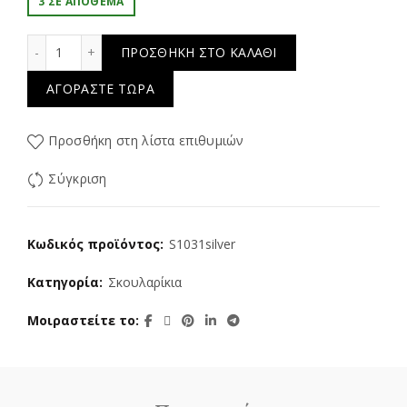
3 ΣΕ ΑΠΌΘΕΜΑ
Bright Star ποσότητα
ΠΡΟΣΘΉΚΗ ΣΤΟ ΚΑΛΆΘΙ
ΑΓΟΡΆΣΤΕ ΤΏΡΑ
Προσθήκη στη λίστα επιθυμιών
Σύγκριση
Κωδικός προϊόντος:
S1031silver
Κατηγορία:
Σκουλαρίκια
Μοιραστείτε το