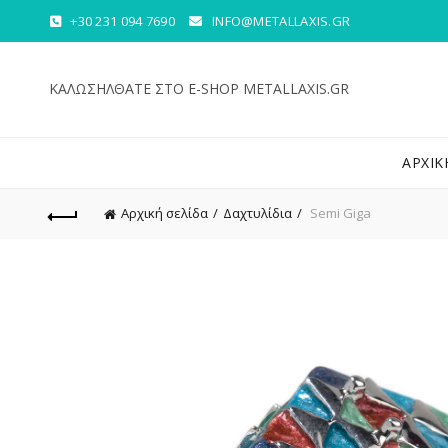
+30 231 094 7690
INFO@METALLAXIS.GR
ΚΑΛΩΣΗΛΘΑΤΕ ΣΤΟ E-SHOP METALLAXIS.GR
ΑΡΧΙΚ
Αρχική σελίδα
Δαχτυλίδια
Semi Giga