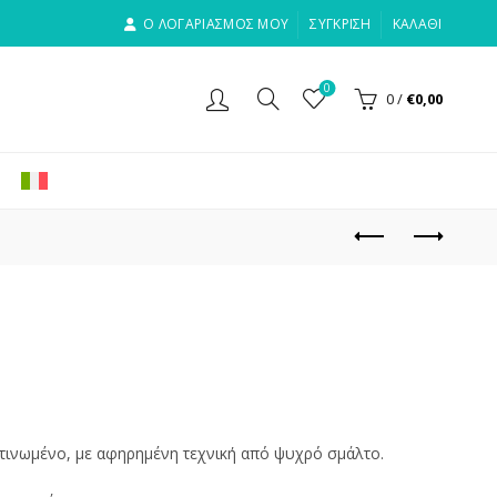
Ο ΛΟΓΑΡΙΑΣΜΟΣ ΜΟΥ
ΣΎΓΚΡΙΣΗ
ΚΑΛΆΘΙ
0
0
/
€
0,00
ατινωμένο, με αφηρημένη τεχνική από ψυχρό σμάλτο.