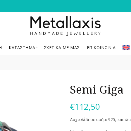
Ή
ΚΑΤΆΣΤΗΜΑ
ΣΧΕΤΙΚΆ ΜΕ ΜΑΣ
ΕΠΙΚΟΙΝΩΝΊΑ
Semi Giga
€
112,50
Δαχτυλίδι σε ασήμι 925, επιπλ