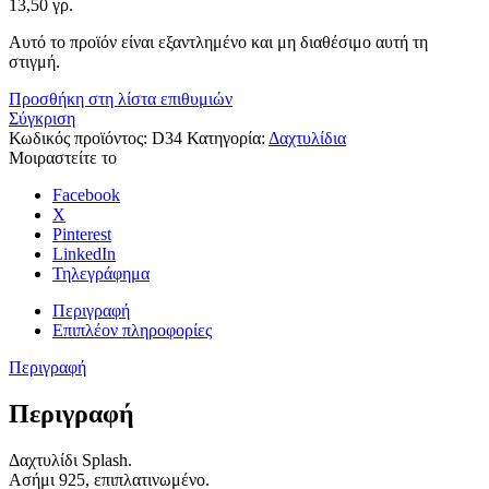
13,50 γρ.
Αυτό το προϊόν είναι εξαντλημένο και μη διαθέσιμο αυτή τη
στιγμή.
Προσθήκη στη λίστα επιθυμιών
Σύγκριση
Κωδικός προϊόντος:
D34
Κατηγορία:
Δαχτυλίδια
Μοιραστείτε το
Facebook
X
Pinterest
LinkedIn
Τηλεγράφημα
Περιγραφή
Επιπλέον πληροφορίες
Περιγραφή
Περιγραφή
Δαχτυλίδι Splash.
Ασήμι 925, επιπλατινωμένo.