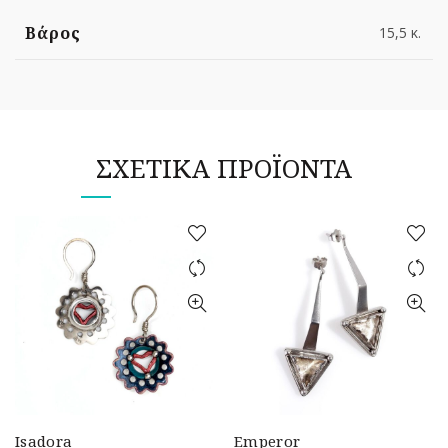
Βάρος
15,5 κ.
ΣΧΕΤΙΚΆ ΠΡΟΪΌΝΤΑ
Isadora
Emperor