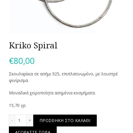
Kriko Spiral
€
80,00
Σκουλαρίκια σε ασήμι 925, επιπλατινωμένο, με λουστρέ
φινίρισμα.
Μοναδικά χειροποίητα ασημένια κοσμήματα.
15,70 γρ.
Kriko Spiral ποσότητα
ΠΡΟΣΘΉΚΗ ΣΤΟ ΚΑΛΆΘΙ
ΑΓΟΡΆΣΤΕ ΤΏΡΑ