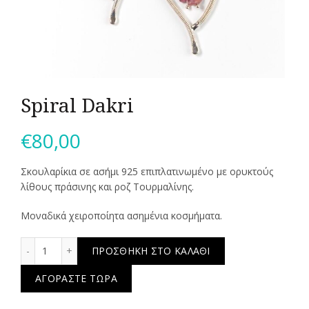
Spiral Dakri
€
80,00
Σκουλαρίκια σε ασήμι 925 επιπλατινωμένο με ορυκτούς
λίθους πράσινης και ροζ Τουρμαλίνης.
Μοναδικά χειροποίητα ασημένια κοσμήματα.
Spiral Dakri ποσότητα
ΠΡΟΣΘΉΚΗ ΣΤΟ ΚΑΛΆΘΙ
ΑΓΟΡΆΣΤΕ ΤΏΡΑ