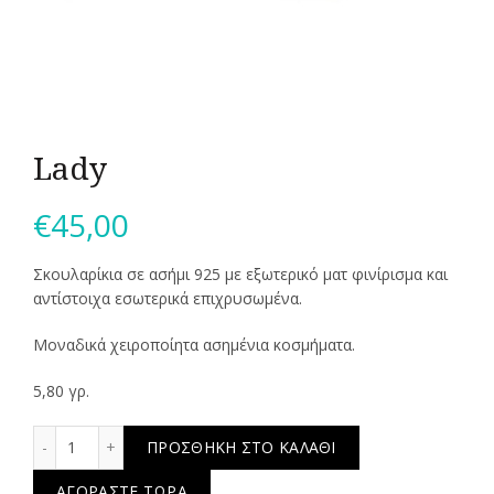
Lady
€
45,00
Σκουλαρίκια σε ασήμι 925 με εξωτερικό ματ φινίρισμα και
αντίστοιχα εσωτερικά επιχρυσωμένα.
Μοναδικά χειροποίητα ασημένια κοσμήματα.
5,80 γρ.
Lady ποσότητα
ΠΡΟΣΘΉΚΗ ΣΤΟ ΚΑΛΆΘΙ
ΑΓΟΡΆΣΤΕ ΤΏΡΑ