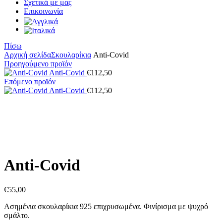
Σχετικά με μας
Επικοινωνία
Πίσω
Αρχική σελίδα
Σκουλαρίκια
Anti-Covid
Προηγούμενο προϊόν
Anti-Covid
€
112,50
Επόμενο προϊόν
Anti-Covid
€
112,50
Κάντε κλικ για μεγέθυνση
Anti-Covid
€
55,00
Ασημένια σκουλαρίκια 925 επιχρυσωμένα. Φινίρισμα με ψυχρό
σμάλτο.