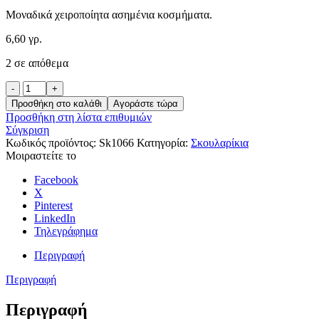
Μοναδικά χειροποίητα ασημένια κοσμήματα.
6,60 γρ.
2 σε απόθεμα
Anti-
Covid
Προσθήκη στο καλάθι
Αγοράστε τώρα
ποσότητα
Προσθήκη στη λίστα επιθυμιών
Σύγκριση
Κωδικός προϊόντος:
Sk1066
Κατηγορία:
Σκουλαρίκια
Μοιραστείτε το
Facebook
X
Pinterest
LinkedIn
Τηλεγράφημα
Περιγραφή
Περιγραφή
Περιγραφή