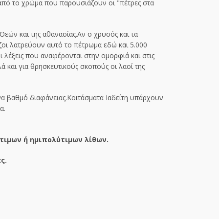
 από το χρώμα που παρουσιάζουν οι "πέτρες στα
Θεών και της αθανασίας.Αν ο χρυσός και τα
έζοι λατρεύουν αυτό το πέτρωμα εδώ και 5.000
ι λέξεις που αναφέρονται στην ομορφιά και στις
ά και για θρησκευτικούς σκοπούς οι λαοί της
 ένα βαθμό διαφάνειας.Κοιτάσματα Ιαδείτη υπάρχουν
α.
τιμων ή ημιπολύτιμων λίθων.
ς.