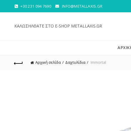
+30 231 094 7690
INFO@METALLAXIS.GR
ΚΑΛΩΣΗΛΘΑΤΕ ΣΤΟ E-SHOP METALLAXIS.GR
ΑΡΧΙΚ
Αρχική σελίδα
Δαχτυλίδια
Immortal