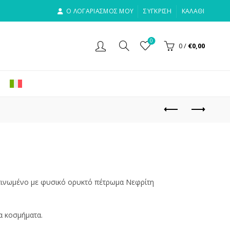
Ο ΛΟΓΑΡΙΑΣΜΟΣ ΜΟΥ
ΣΎΓΚΡΙΣΗ
ΚΑΛΆΘΙ
0
0
/
€
0,00
ατινωμένο με φυσικό ορυκτό πέτρωμα Νεφρίτη
α κοσμήματα.