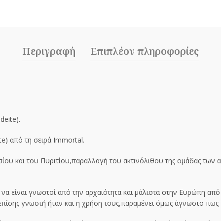
Περιγραφή
Επιπλέον πληροφορίες
deite).
e) από τη σειρά Immortal.
σίου και του Πυριτίου,παραλλαγή του ακτινόλιθου της ομάδας των 
 να είναι γνωστοί από την αρχαιότητα και μάλιστα στην Ευρώπη από 
 επίσης γνωστή ήταν και η χρήση τους,παραμένει όμως άγνωστο πως