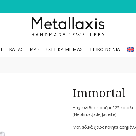
Ή
ΚΑΤΆΣΤΗΜΑ
ΣΧΕΤΙΚΆ ΜΕ ΜΑΣ
ΕΠΙΚΟΙΝΩΝΊΑ
Immortal
Δαχτυλίδι σε ασήμι 925 επιπλ
(Nephrite,Jade,Jadeite)
Μοναδικά χειροποίητα ασημένι