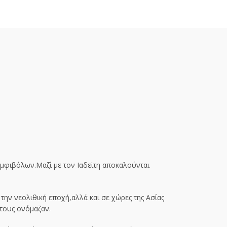
αμφιβόλων.Μαζί με τον Ιαδεϊτη αποκαλούνται
την νεολιθική εποχή,αλλά και σε χώρες της Ασίας
 τους ονόμαζαν.