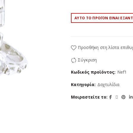
ΑΥΤΌ ΤΟ ΠΡΟΪΌΝ ΕΊΝΑΙ ΕΞΑΝ
Προσθήκη στη λίστα επιθυ
Σύγκριση
Κωδικός προϊόντος:
Nef1
Κατηγορία:
Δαχτυλίδια
Μοιραστείτε το