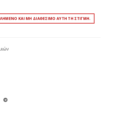
ΤΛΗΜΈΝΟ ΚΑΙ ΜΗ ΔΙΑΘΈΣΙΜΟ ΑΥΤΉ ΤΗ ΣΤΙΓΜΉ.
μιών