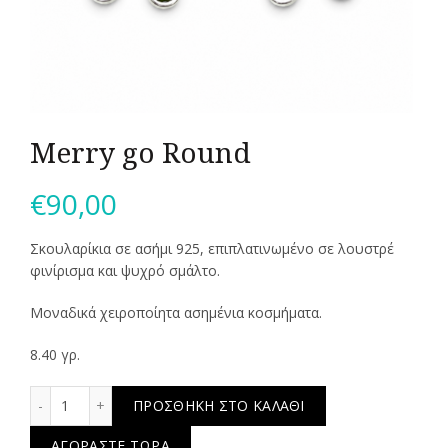
Merry go Round
€
90,00
Σκουλαρίκια σε ασήμι 925, επιπλατινωμένο σε λουστρέ
φινίρισμα και ψυχρό σμάλτο.
Μοναδικά χειροποίητα ασημένια κοσμήματα.
8.40 γρ.
Merry go Round ποσότητα
ΠΡΟΣΘΉΚΗ ΣΤΟ ΚΑΛΆΘΙ
ΑΓΟΡΆΣΤΕ ΤΏΡΑ