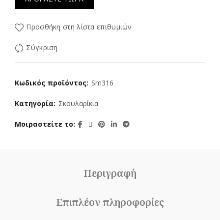
Προσθήκη στη λίστα επιθυμιών
Σύγκριση
Κωδικός προϊόντος:
Sm316
Κατηγορία:
Σκουλαρίκια
Μοιραστείτε το
Περιγραφή
Επιπλέον πληροφορίες