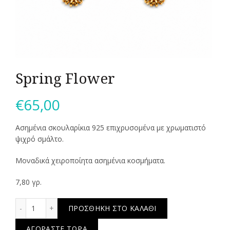
Spring Flower
€
65,00
Ασημέvια σκουλαρίκια 925 επιχρυσομένα με χρωματιστό
ψιχρό σμάλτο.
Μοναδικά χειροποίητα ασημένια κοσμήματα.
7,80 γρ.
Spring Flower ποσότητα
ΠΡΟΣΘΉΚΗ ΣΤΟ ΚΑΛΆΘΙ
ΑΓΟΡΆΣΤΕ ΤΏΡΑ